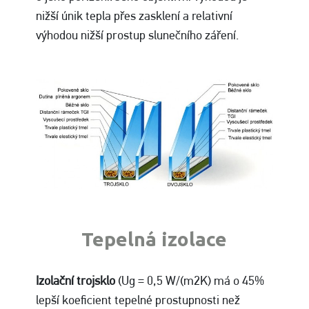
nižší únik tepla přes zasklení a relativní
výhodou nižší prostup slunečního záření.
Tepelná izolace
Izolační trojsklo
(Ug = 0,5 W/(m2K) má o 45%
lepší koeficient tepelné prostupnosti než