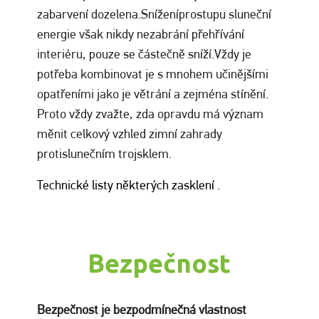
zabarvení dozelena.Sníženíprostupu sluneční
energie však nikdy nezabrání přehřívání
interiéru, pouze se částečně sníží.Vždy je
potřeba kombinovat je s mnohem učinějšími
opatřeními jako je větrání a zejména stínění.
Proto vždy zvažte, zda opravdu má význam
měnit celkový vzhled zimní zahrady
protislunečním trojsklem.
Technické listy některých zasklení .
Bezpečnost
Bezpečnost je bezpodmínečná vlastnost