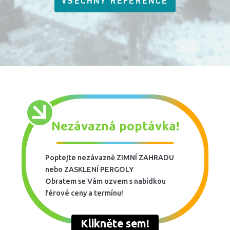
VŠECHNY REFERENCE
Nezávazná poptávka!
Poptejte nezávazně ZIMNÍ ZAHRADU
nebo ZASKLENÍ PERGOLY
Obratem se Vám ozvem s nabídkou
férové ceny a termínu!
Klikněte sem!