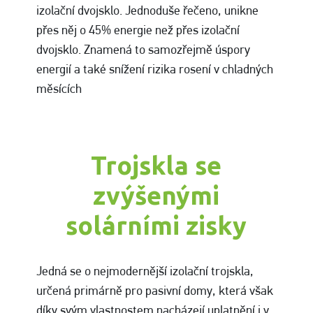
izolační dvojsklo. Jednoduše řečeno, unikne
přes něj o 45% energie než přes izolační
dvojsklo. Znamená to samozřejmě úspory
energií a také snížení rizika rosení v chladných
měsících
Trojskla se
zvýšenými
solárními zisky
Jedná se o nejmodernější izolační trojskla,
určená primárně pro pasivní domy, která však
díky svým vlastnostem nacházejí uplatnění i v