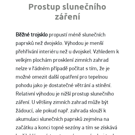
Prostup slunečního
záření
Běžné trojsklo
propustí méně slunečních
paprsků než dvojsklo. Výhodou je menší
přehřívání interiéru než u dvojskel. Vzhledem k
velkým plochám prosklení zimních zahrad
nelze v řádném případě počítat s tím, že je
možné omezit další opatření pro tepelnou
pohodu jako je dostatečné větrání a stínění.
Relativní výhodou je nižší prostup slunečního
záření. U většiny zimních zahrad může být
žádoucí, ale pokud např. zahrada slouží k
akumulaci slunečních paprsků zejména na
začátku a konci topné sezóny a tím se získává