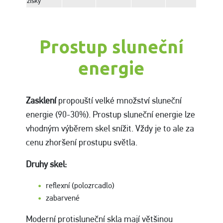
zisky
Prostup sluneční
energie
Zasklení
propouští velké množství sluneční
energie (90-30%). Prostup sluneční energie lze
vhodným výběrem skel snížit. Vždy je to ale za
cenu zhoršení prostupu světla.
Druhy skel:
reflexní (polozrcadlo)
zabarvené
Moderní protisluneční skla mají většinou