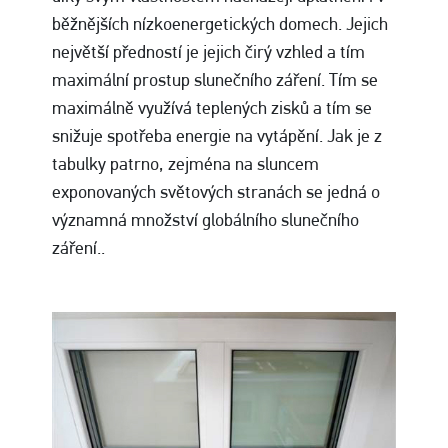
běžnějších nízkoenergetických domech. Jejich
největší předností je jejich čirý vzhled a tím
maximální prostup slunečního záření. Tím se
maximálně využívá teplených zisků a tím se
snižuje spotřeba energie na vytápění. Jak je z
tabulky patrno, zejména na sluncem
exponovaných světových stranách se jedná o
významná množství globálního slunečního
záření..