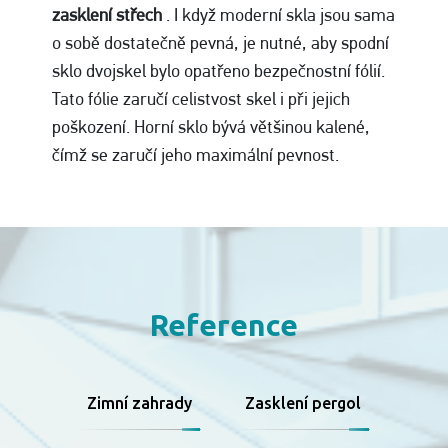
zasklení střech
. I když moderní skla jsou sama
o sobě dostatečně pevná, je nutné, aby spodní
sklo dvojskel bylo opatřeno bezpečnostní fólií.
Tato fólie zaručí celistvost skel i při jejich
poškození. Horní sklo bývá většinou kalené,
čímž se zaručí jeho maximální pevnost.
Reference
Zimní zahrady
Zasklení pergol