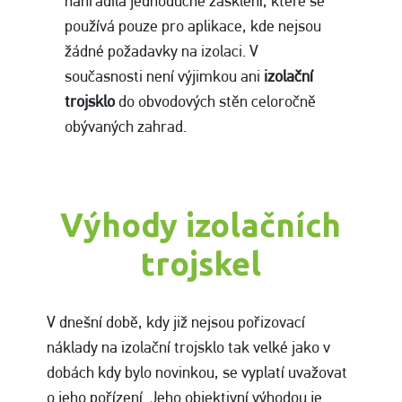
nahradila jednoduché zasklení, které se
používá pouze pro aplikace, kde nejsou
žádné požadavky na izolaci. V
současnosti není výjimkou ani
izolační
trojsklo
do obvodových stěn celoročně
obývaných zahrad.
Výhody izolačních
trojskel
V dnešní době, kdy již nejsou pořizovací
náklady na izolační trojsklo tak velké jako v
dobách kdy bylo novinkou, se vyplatí uvažovat
o jeho pořízení. Jeho objektivní výhodou je