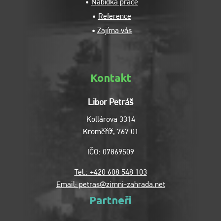
Nabídka práce
Reference
Zajíma vás
Kontakt
Libor Petráš
Kollárova 3314
Kroměříž, 767 01
IČO: 07869509
Tel.: +420 608 548 103
Email: petras@zimni-zahrada.net
Partneři