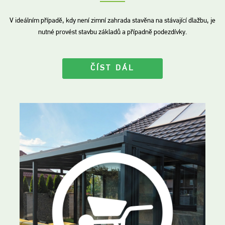
V ideálním případě, kdy není zimní zahrada stavěna na stávající dlažbu, je
nutné provést stavbu základů a případně podezdívky.
ČÍST DÁL