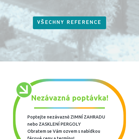
VŠECHNY REFERENCE
Nezávazná poptávka!
Poptejte nezávazně ZIMNÍ ZAHRADU
nebo ZASKLENÍ PERGOLY
Obratem se Vám ozvem s nabídkou
férové ceny a termínu!