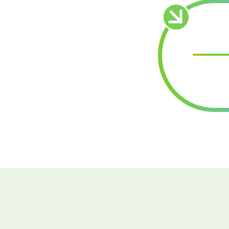
Tel.:
+420 