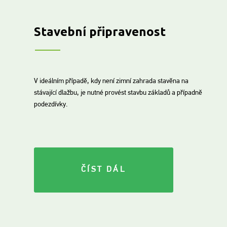
Stavební připravenost
V ideálním případě, kdy není zimní zahrada stavěna na
stávající dlažbu, je nutné provést stavbu základů a případně
podezdívky.
ČÍST DÁL